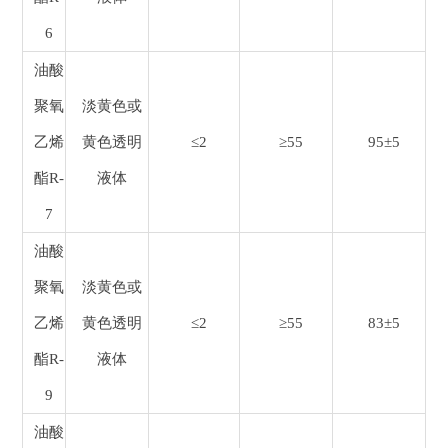
6
油酸
聚氧
淡黄色或
乙烯
黄色透明
≤2
≥55
95±5
酯R-
液体
7
油酸
聚氧
淡黄色或
乙烯
黄色透明
≤2
≥55
83±5
酯R-
液体
9
油酸