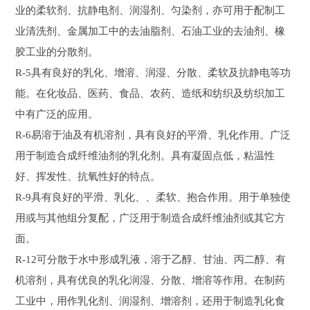
业的柔软剂、抗静电剂、润湿剂、匀染剂，亦可用于配制工
业清洗剂、金属加工中的去油脂剂、石油工业的去油剂、橡
胶工业的分散剂。
R-5具有良好的乳化、增溶、润湿、分散、柔软及抗静电等功
能。在化妆品、医药、食品、农药、造纸和纺织及纺织加工
中有广泛的应用。
R-6易溶于油及有机溶剂，具有良好的平滑、乳化作用。广泛
用于制造合成纤维油剂的乳化剂。具有凝固点低，粘温性
好、挥发性、抗氧性好的特点。
R-9具有良好的平滑、乳化、、柔软、抱合作用。用于单独使
用或与其他组分复配，广泛用于制造合成纤维油剂或其它方
面。
R-12可分散于水中形成乳液，溶于乙醇、甘油、丙二醇、有
机溶剂，具有优良的乳化润湿、分散、增溶等作用。在制药
工业中，用作乳化剂、润湿剂、增溶剂，还用于制造乳化食