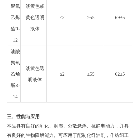
聚氧
淡黄色或
乙烯
黄色透明
≤2
≥55
69±5
酯R-
液体
12
油酸
聚氧
淡黄色透
乙烯
≤2
≥55
62±5
明液体
酯R-
14
三、性能与应用
本品具有良好的乳化、润湿、分散悬浮、抗静电能力，并具
有良好的生物降解能力。可应用于配制化纤油剂，作纺织工