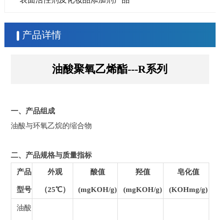
产品详情
油酸聚氧乙烯酯---R系列
一、产品组成
油酸与环氧乙烷的缩合物
二、产品规格与质量指标
产品
外观
酸值
羟值
皂化值
型号
（25℃）
(mgKOH/g)
(mgKOH/g)
(KOHmg/g)
油酸